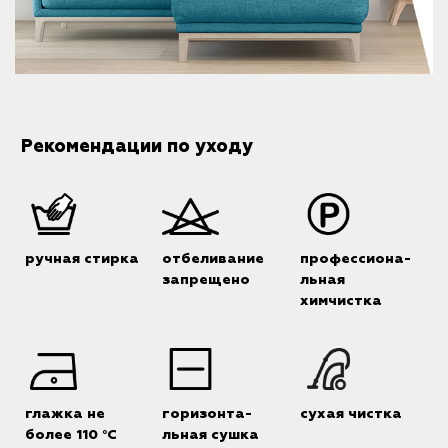
Рекомендации по уходу
ручная стирка
отбеливание
профессиона-
запрещено
льная
химчистка
глажка не
горизонта-
сухая чистка
более 110 °C
льная сушка