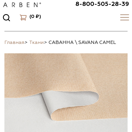
8-800-505-28-39
(
0 ₽
)
Главная
>
Ткани
>
САВАННА \ SAVANA CAMEL