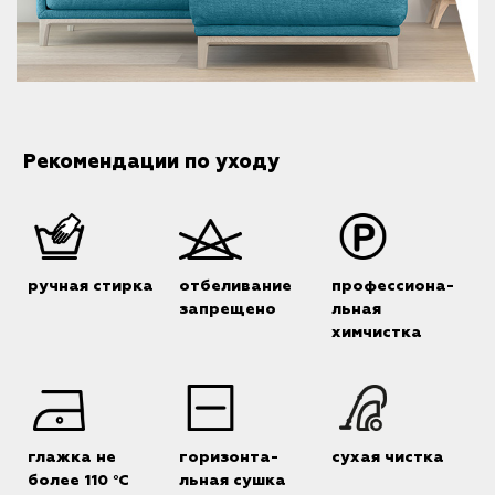
Рекомендации по уходу
ручная стирка
отбеливание
профессиона-
запрещено
льная
химчистка
глажка не
горизонта-
сухая чистка
более 110 °C
льная сушка