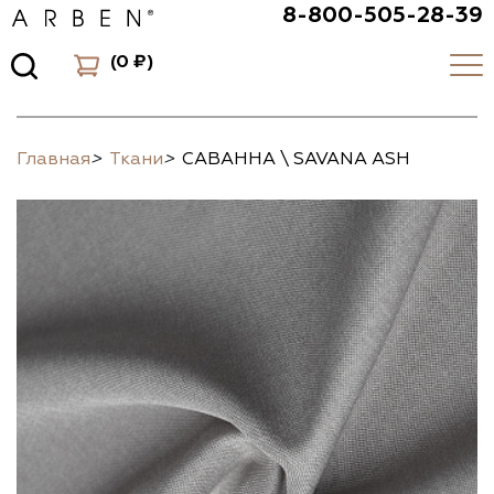
8-800-505-28-39
(
0 ₽
)
Главная
>
Ткани
>
САВАННА \ SAVANA ASH