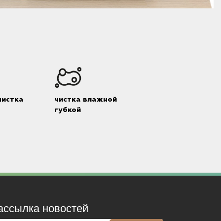
чистка
чистка влажной
губкой
ассылка новостей