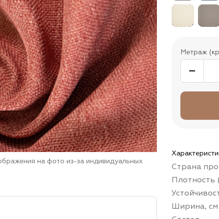
Метраж (кр
Характеристи
зображения на фото из-за индивидуальных
Страна про
Плотность (
Устойчивос
Ширина, см