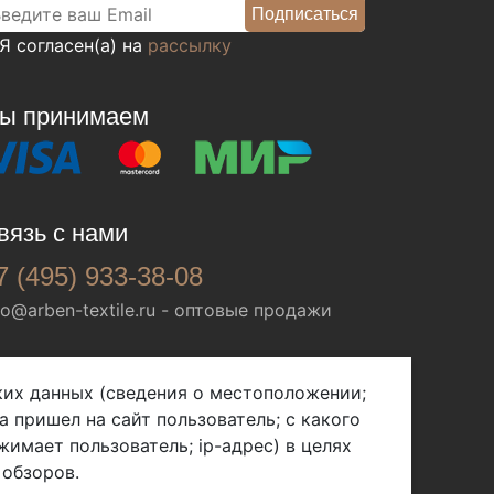
Я согласен(а) на
рассылку
ы принимаем
вязь с нами
7 (495) 933-38-08
fo@arben-textile.ru
- оптовые продажи
ских данных (сведения о местоположении;
а пришел на сайт пользователь; с какого
жимает пользователь; ip-адрес) в целях
 обзоров.