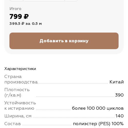
Итого
799
₽
399.5 ₽
за 0.5 м
Характеристики
Страна
производства
Китай
Плотность
(г/кв.м)
390
Устойчивость
к истиранию
более 100 000 циклов
Ширина, см
140
Состав
полиэстер (PES) 100%