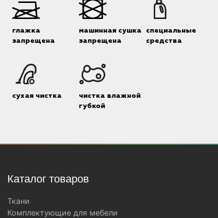
глажка
машинная сушка
специальные
запрещена
запрещена
средства
сухая чистка
чистка влажной
губкой
Каталог товаров
Ткани
Комплектующие для мебели