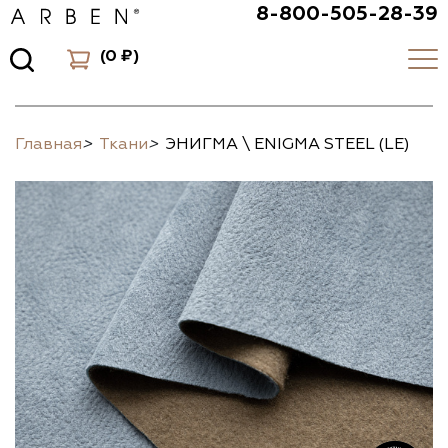
8-800-505-28-39
(
0 ₽
)
Главная
>
Ткани
>
ЭНИГМА \ ENIGMA STEEL (LE)