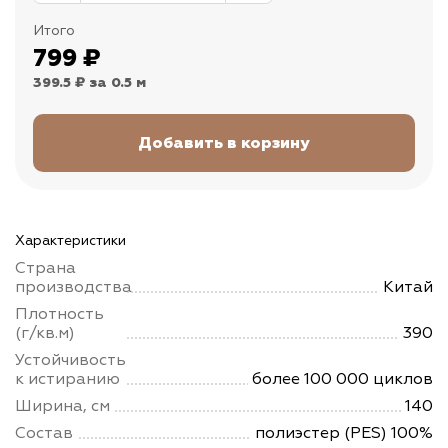
Итого
799
₽
399.5 ₽
за 0.5 м
Характеристики
Страна
производства
Китай
Плотность
(г/кв.м)
390
Устойчивость
к истиранию
более 100 000 циклов
Ширина, см
140
Состав
полиэстер (PES) 100%