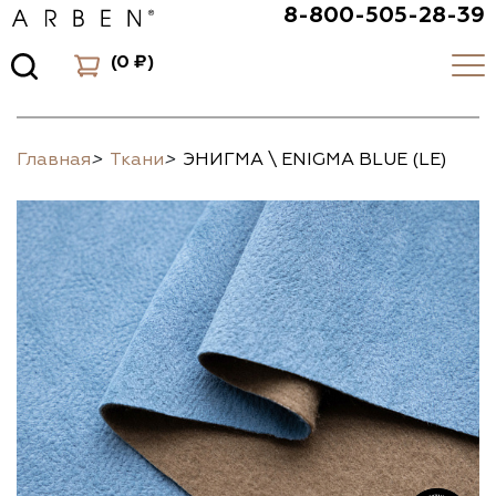
8-800-505-28-39
(
0 ₽
)
Главная
>
Ткани
>
ЭНИГМА \ ENIGMA BLUE (LE)