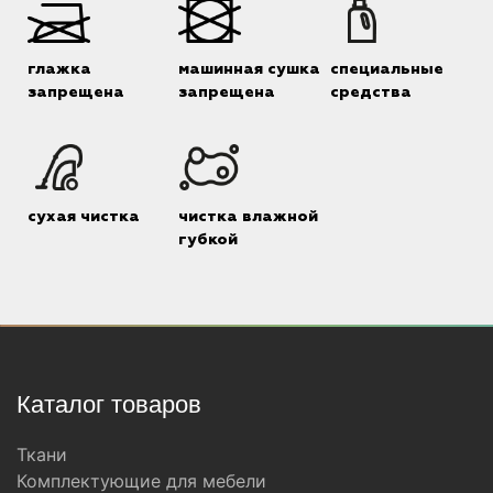
глажка
машинная сушка
специальные
запрещена
запрещена
средства
сухая чистка
чистка влажной
губкой
Каталог товаров
Ткани
Комплектующие для мебели