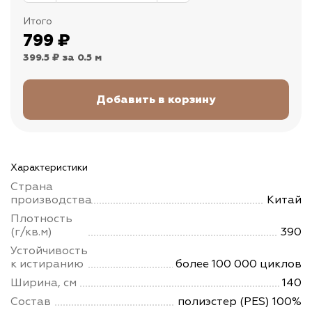
Итого
799
₽
399.5 ₽
за 0.5 м
Характеристики
Страна
производства
Китай
Плотность
(г/кв.м)
390
Устойчивость
к истиранию
более 100 000 циклов
Ширина, см
140
Состав
полиэстер (PES) 100%