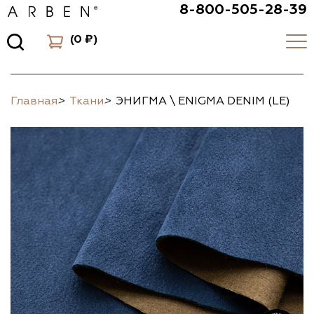
8-800-505-28-39
(
0 ₽
)
Главная
>
Ткани
>
ЭНИГМА \ ENIGMA DENIM (LE)