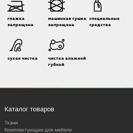
глажка
машинная сушка
специальные
запрещена
запрещена
средства
сухая чистка
чистка влажной
губкой
Каталог товаров
Ткани
Комплектующие для мебели