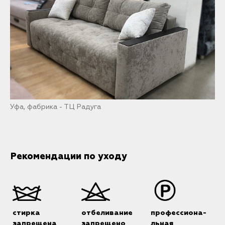
Уфа, фабрика - ТЦ Радуга
Рекомендации по уходу
стирка
отбеливание
профессиона-
запрещена
запрещено
льная