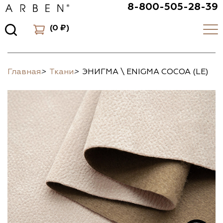
8-800-505-28-39
(
0 ₽
)
Главная
>
Ткани
>
ЭНИГМА \ ENIGMA COCOA (LE)