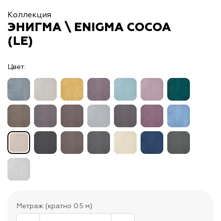
Коллекция
ЭНИГМА \ ENIGMA COCOA
(LE)
Цвет:
Метраж (кратно 0.5 м)