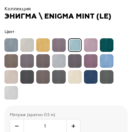
Коллекция
ЭНИГМА \ ENIGMA MINT (LE)
Цвет:
Метраж (кратно 0.5 м)