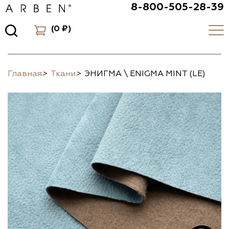
8-800-505-28-39
(
0 ₽
)
Главная
>
Ткани
>
ЭНИГМА \ ENIGMA MINT (LE)