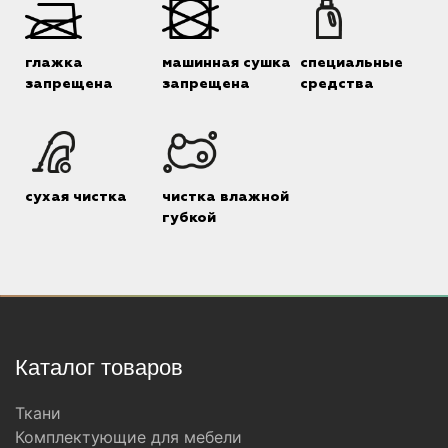
глажка
машинная сушка
специальные
запрещена
запрещена
средства
сухая чистка
чистка влажной
губкой
Каталог товаров
Ткани
Комплектующие для мебели