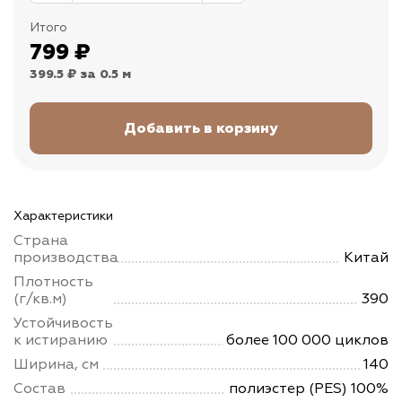
Итого
799
₽
399.5 ₽
за 0.5 м
Характеристики
Страна
производства
Китай
Плотность
(г/кв.м)
390
Устойчивость
к истиранию
более 100 000 циклов
Ширина, см
140
Состав
полиэстер (PES) 100%