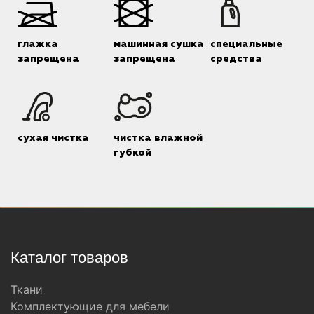
глажка
машинная сушка
специальные
запрещена
запрещена
средства
сухая чистка
чистка влажной
губкой
Каталог товаров
Ткани
Комплектующие для мебели