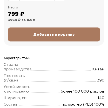
Итого
799
₽
399.5 ₽
за 0.5 м
Характеристики
Страна
производства
Китай
Плотность
(г/кв.м)
390
Устойчивость
к истиранию
более 100 000 циклов
Ширина, см
140
Состав
полиэстер (PES) 100%