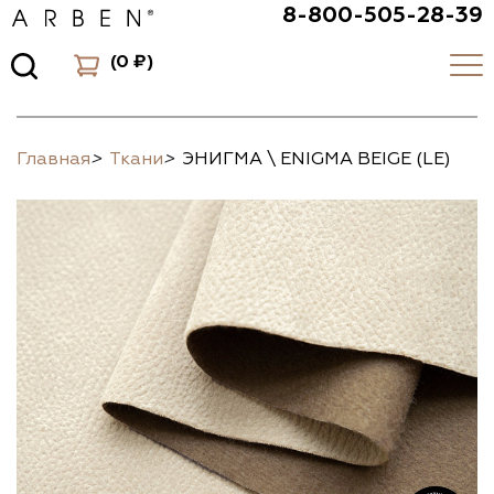
8-800-505-28-39
(
0 ₽
)
Главная
>
Ткани
>
ЭНИГМА \ ENIGMA BEIGE (LE)