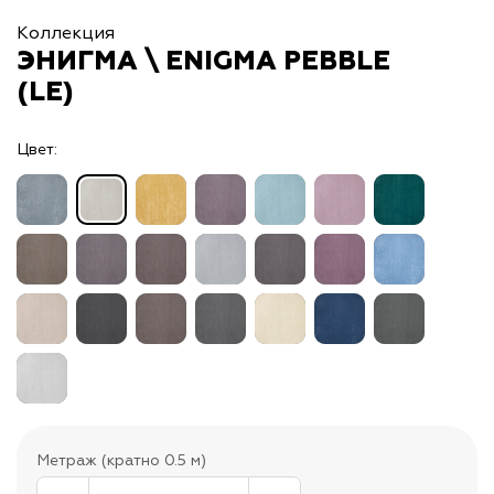
Коллекция
ЭНИГМА \ ENIGMA PEBBLE
(LE)
Цвет:
Метраж (кратно 0.5 м)