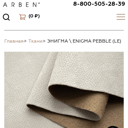
8-800-505-28-39
(
0 ₽
)
Главная
>
Ткани
>
ЭНИГМА \ ENIGMA PEBBLE (LE)