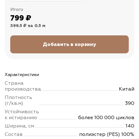
Итого
799
₽
399.5 ₽
за 0.5 м
Характеристики
Страна
производства
Китай
Плотность
(г/кв.м)
390
Устойчивость
к истиранию
более 100 000 циклов
Ширина, см
140
Состав
полиэстер (PES) 100%