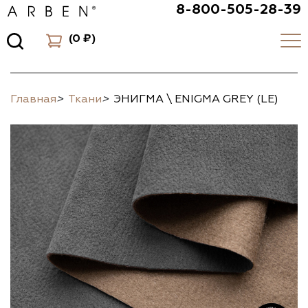
8-800-505-28-39
(
0 ₽
)
Главная
>
Ткани
>
ЭНИГМА \ ENIGMA GREY (LE)