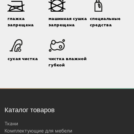
глажка
машинная сушка
специальные
запрещена
запрещена
средства
сухая чистка
чистка влажной
губкой
Каталог товаров
Ткани
Комплектующие для мебели