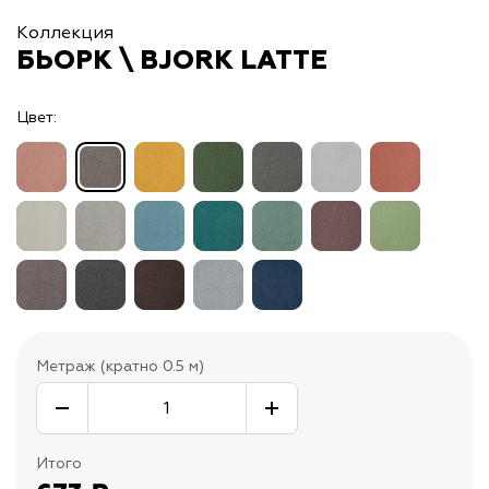
Коллекция
БЬОРК \ BJORK LATTE
Цвет:
Метраж (кратно 0.5 м)
Итого