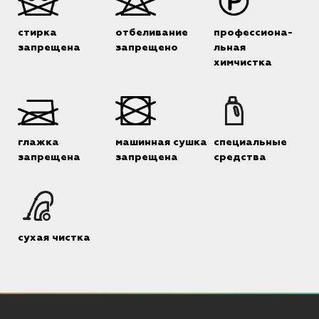
стирка
отбеливание
профессиона-
запрещена
запрещено
льная
химчистка
глажка
машинная сушка
специальные
запрещена
запрещена
средства
сухая чистка