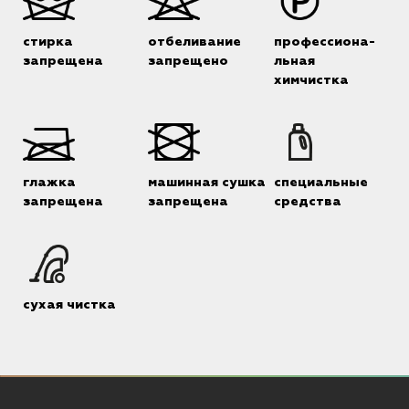
стирка
отбеливание
профессиона-
запрещена
запрещено
льная
химчистка
глажка
машинная сушка
специальные
запрещена
запрещена
средства
сухая чистка