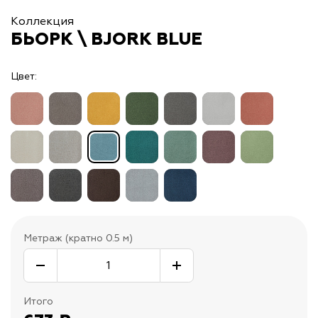
Коллекция
БЬОРК \ BJORK BLUE
Цвет:
Метраж (кратно 0.5 м)
Итого