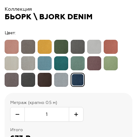
Коллекция
БЬОРК \ BJORK DENIM
Цвет:
Метраж (кратно 0.5 м)
Итого