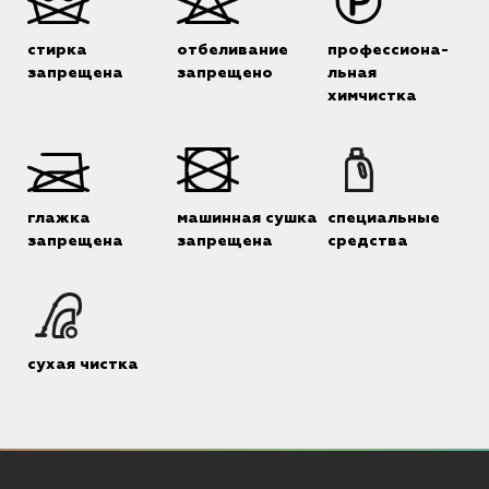
стирка
отбеливание
профессиона-
запрещена
запрещено
льная
химчистка
глажка
машинная сушка
специальные
запрещена
запрещена
средства
сухая чистка