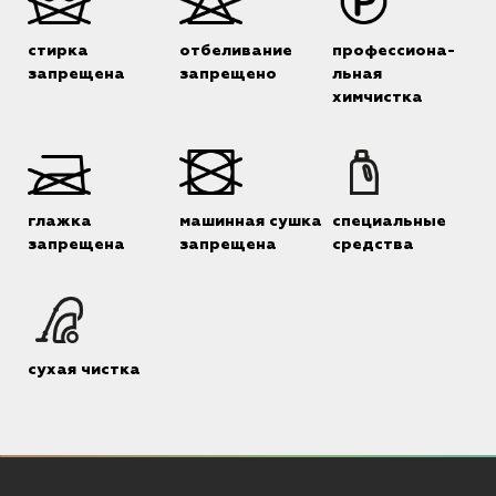
стирка
отбеливание
профессиона-
запрещена
запрещено
льная
химчистка
глажка
машинная сушка
специальные
запрещена
запрещена
средства
сухая чистка