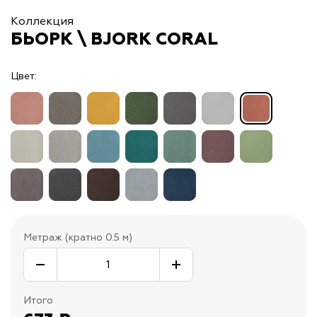
Коллекция
БЬОРК \ BJORK CORAL
Цвет:
Метраж (кратно 0.5 м)
Итого