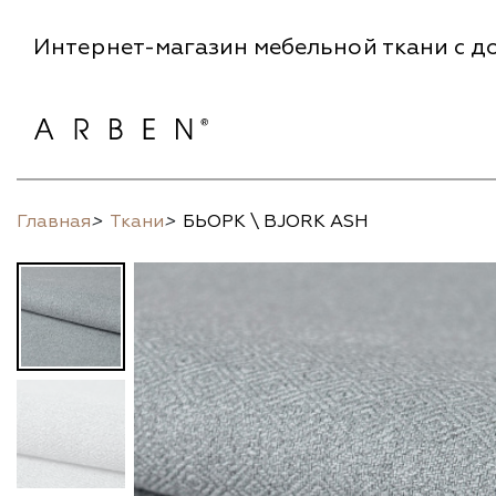
Интернет-магазин мебельной ткани с до
Главная
>
Ткани
>
БЬОРК \ BJORK ASH