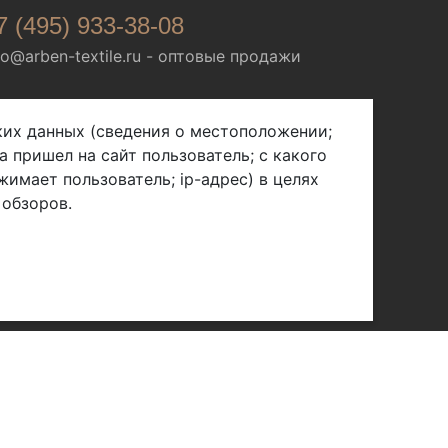
7 (495) 933-38-08
fo@arben-textile.ru
- оптовые продажи
ских данных (сведения о местоположении;
а пришел на сайт пользователь; с какого
жимает пользователь; ip-адрес) в целях
 обзоров.