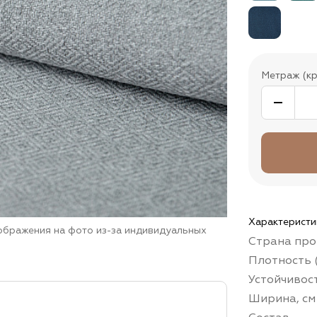
Метраж (кр
Характеристи
зображения на фото из-за индивидуальных
Страна про
Плотность (
Устойчивос
Ширина, см