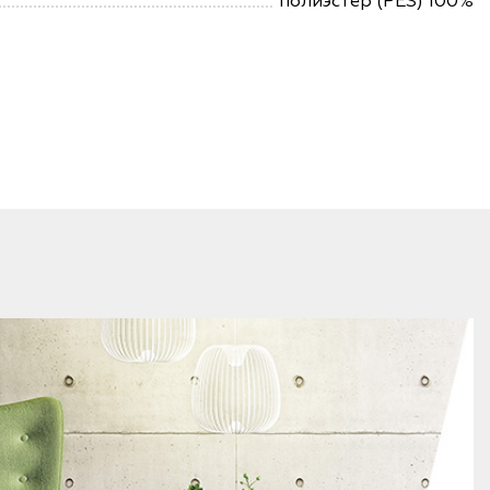
полиэстер (PES) 100%