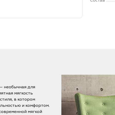
Состав
 – необычная для
иятная мягкость
стиля, в котором
альностью и комфортом.
 современной мягкой