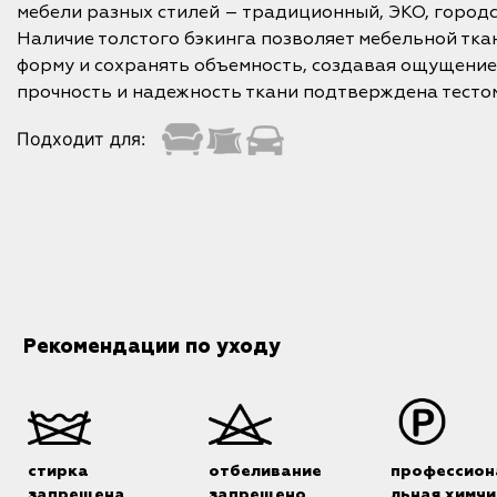
мебели разных стилей – традиционный, ЭКО, городс
Наличие толстого бэкинга позволяет мебельной тка
форму и сохранять объемность, создавая ощущение
прочность и надежность ткани подтверждена тесто
Подходит для:
Рекомендации по уходу
стирка
отбеливание
профессион
запрещена
запрещено
льная химчи