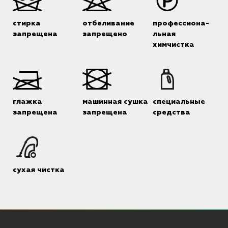
стирка
отбеливание
профессиона-
запрещена
запрещено
льная
химчистка
глажка
машинная сушка
специальные
запрещена
запрещена
средства
сухая чистка