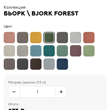
Коллекция
БЬОРК \ BJORK FOREST
Цвет:
Метраж (кратно 0.5 м)
Итого