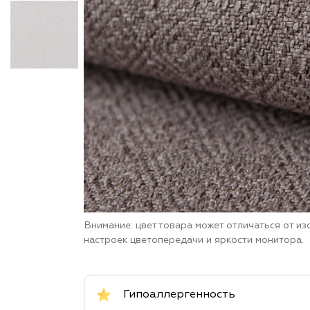
Внимание: цвет товара может отличаться от и
настроек цветопередачи и яркости монитора.
Гипоаллергенность