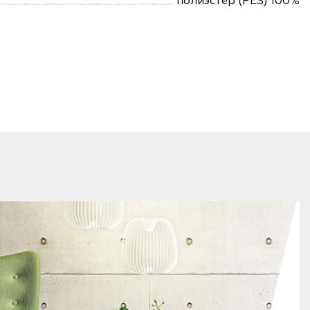
полиэстер (PES) 100%