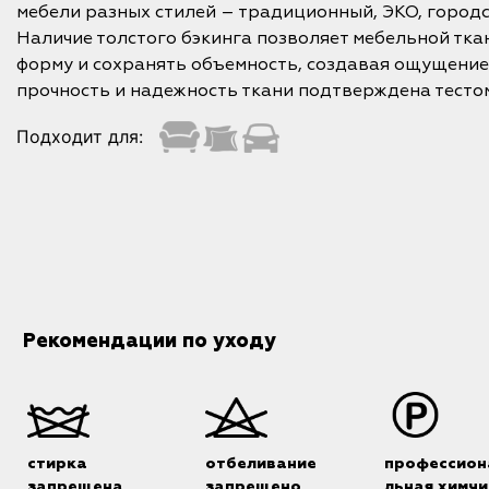
мебели разных стилей – традиционный, ЭКО, городс
Наличие толстого бэкинга позволяет мебельной тка
форму и сохранять объемность, создавая ощущение
прочность и надежность ткани подтверждена тесто
Подходит для:
Рекомендации по уходу
стирка
отбеливание
профессион
запрещена
запрещено
льная химчи