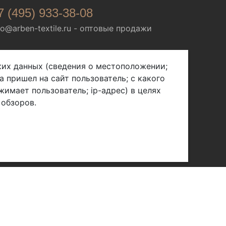
7 (495) 933-38-08
fo@arben-textile.ru
- оптовые продажи
ских данных (сведения о местоположении;
а пришел на сайт пользователь; с какого
жимает пользователь; ip-адрес) в целях
 обзоров.