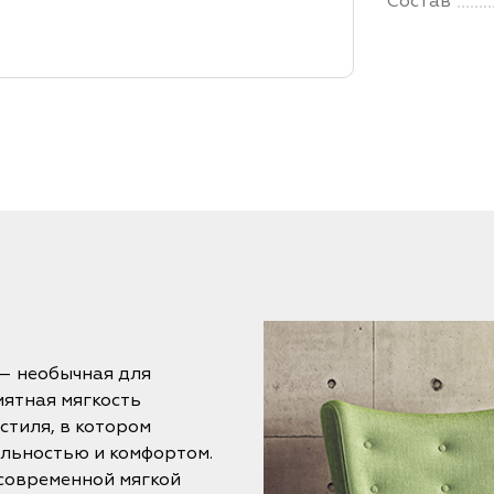
Состав
 – необычная для
иятная мягкость
стиля, в котором
альностью и комфортом.
 современной мягкой