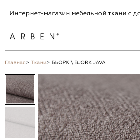
Интернет-магазин мебельной ткани с до
Главная
>
Ткани
>
БЬОРК \ BJORK JAVA