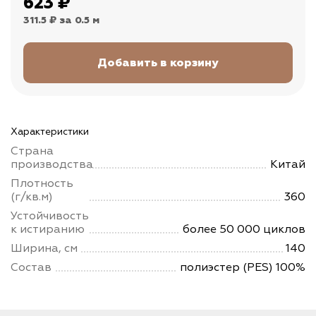
623
₽
311.5 ₽
за 0.5 м
Характеристики
Страна
производства
Китай
Плотность
(г/кв.м)
360
Устойчивость
к истиранию
более 50 000 циклов
Ширина, см
140
Состав
полиэстер (PES) 100%