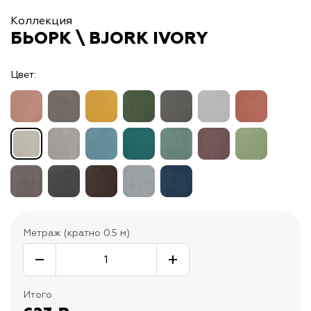
Коллекция
БЬОРК \ BJORK IVORY
Цвет:
Метраж (кратно 0.5 м)
Итого