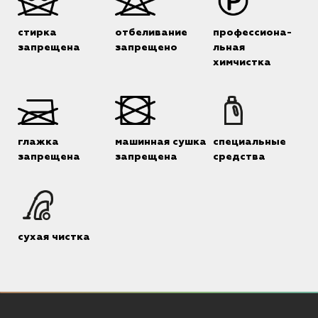
стирка
отбеливание
профессиона-
запрещена
запрещено
льная
химчистка
глажка
машинная сушка
специальные
запрещена
запрещена
средства
сухая чистка