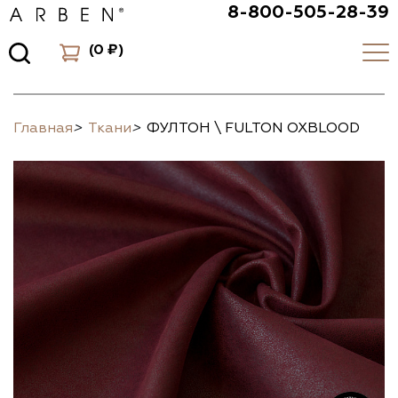
8-800-505-28-39
(
0 ₽
)
Главная
>
Ткани
>
ФУЛТОН \ FULTON OXBLOOD