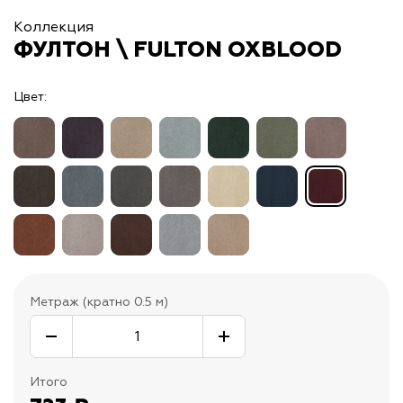
Коллекция
ФУЛТОН \ FULTON OXBLOOD
Цвет:
Метраж (кратно 0.5 м)
Итого