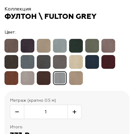
Коллекция
ФУЛТОН \ FULTON GREY
Цвет:
Метраж (кратно 0.5 м)
Итого