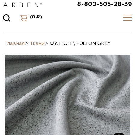
8-800-505-28-39
(
0 ₽
)
Главная
>
Ткани
>
ФУЛТОН \ FULTON GREY