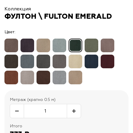
Коллекция
ФУЛТОН \ FULTON EMERALD
Цвет:
Метраж (кратно 0.5 м)
Итого