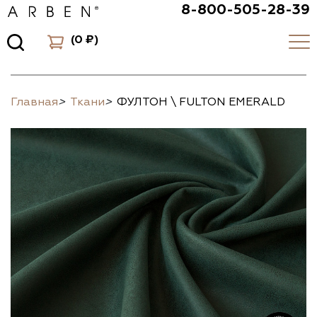
8-800-505-28-39
(
0 ₽
)
Главная
>
Ткани
>
ФУЛТОН \ FULTON EMERALD