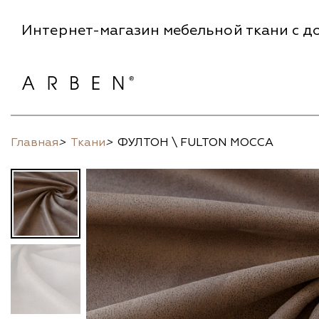
Интернет-магазин мебельной ткани с до
Главная
>
Ткани
>
ФУЛТОН \ FULTON MOCCA