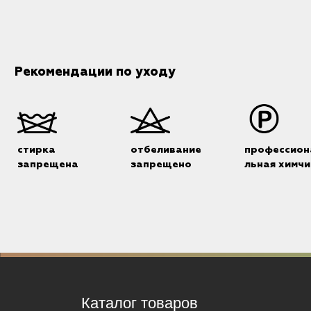
Рекомендации по уходу
стирка
отбеливание
профессион
запрещена
запрещено
льная химчи
Каталог товаров