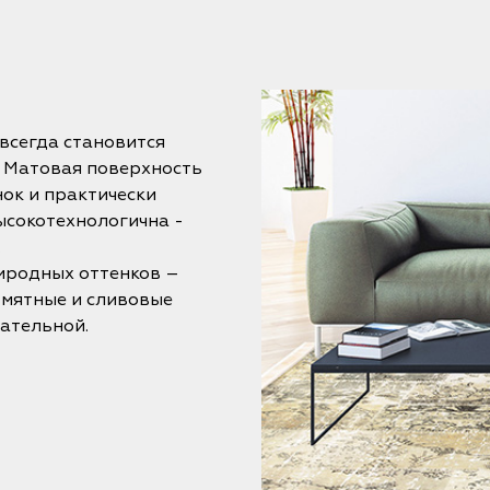
всегда становится
. Матовая поверхность
ок и практически
ысокотехнологична -
.
иродных оттенков –
 мятные и сливовые
ательной.