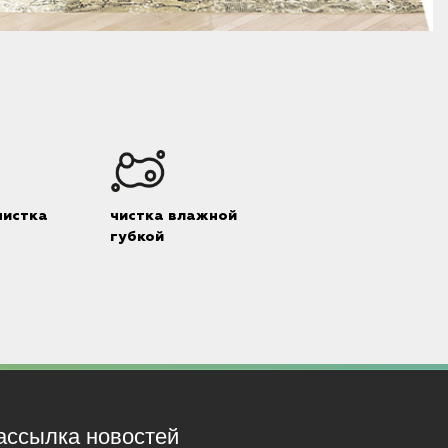
чистка
чистка влажной
губкой
ассылка новостей