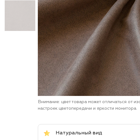
Внимание: цвет товара может отличаться от и
настроек цветопередачи и яркости монитора.
Натуральный вид