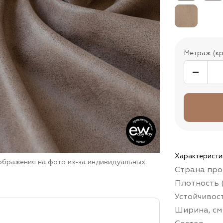
Метраж (кр
Характеристи
зображения на фото из-за индивидуальных
Страна про
Плотность (
Устойчивос
Ширина, см