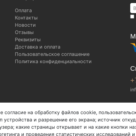
Оплата
Контакты
Новости
Отзывы
М
Реквизиты
Доставка и оплата
Пользовательское соглашение
Политика конфиденциальности
С
+
in
Мы в соц. сетях
е согласие на обработку файлов cookie, пользователь
ип устройства и разрешение его экрана; источник откуд
узера; какие страницы открывает и на какие кнопки на
гетинга и проведения статистических исследований и