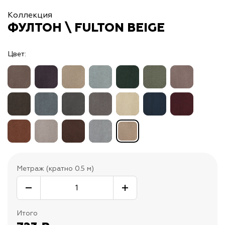
Коллекция
ФУЛТОН \ FULTON BEIGE
Цвет:
Метраж (кратно 0.5 м)
Итого