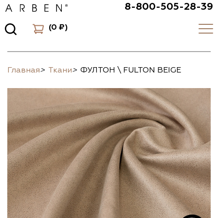
8-800-505-28-39
(
0 ₽
)
Главная
>
Ткани
>
ФУЛТОН \ FULTON BEIGE