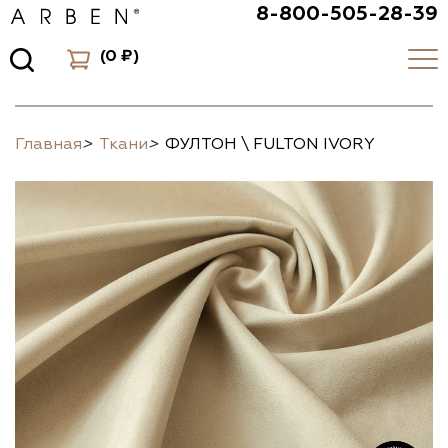
8-800-505-28-39
(
0 ₽
)
Главная
>
Ткани
>
ФУЛТОН \ FULTON IVORY