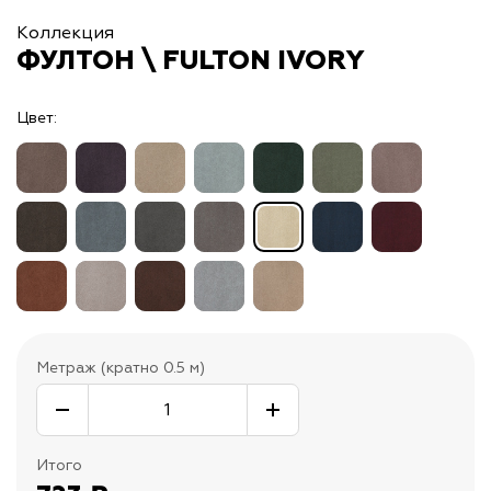
Коллекция
ФУЛТОН \ FULTON IVORY
Цвет:
Метраж (кратно 0.5 м)
Итого