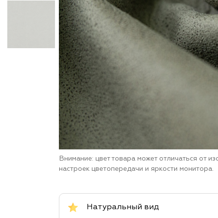
Внимание: цвет товара может отличаться от и
настроек цветопередачи и яркости монитора.
Натуральный вид