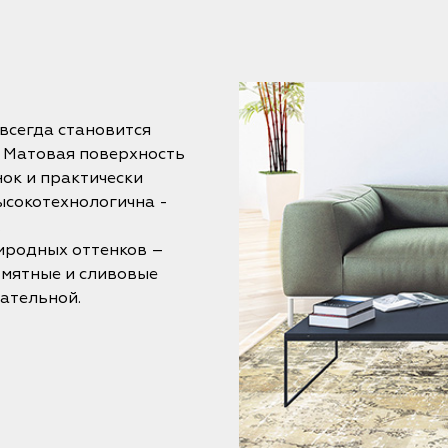
всегда становится
. Матовая поверхность
ок и практически
ысокотехнологична -
.
иродных оттенков –
 мятные и сливовые
ательной.