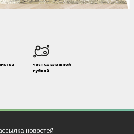
чистка
чистка влажной
губкой
ассылка новостей