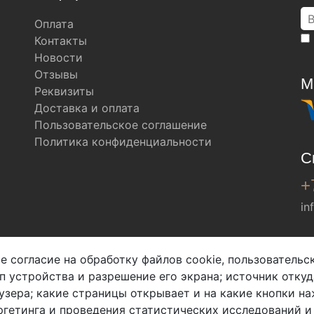
Оплата
Контакты
Новости
Отзывы
М
Реквизиты
Доставка и оплата
Пользовательское соглашение
Политика конфиденциальности
С
+
in
Мы в соц. сетях
е согласие на обработку файлов cookie, пользователь
ип устройства и разрешение его экрана; источник откуд
узера; какие страницы открывает и на какие кнопки на
гетинга и проведения статистических исследований и