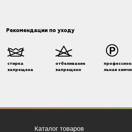
Рекомендации по уходу
стирка
отбеливание
профессион
запрещена
запрещено
льная химчи
Каталог товаров