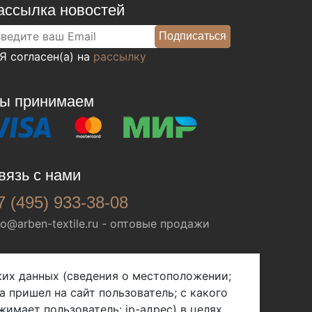
ассылка новостей
Я согласен(а) на
рассылку
ы принимаем
вязь с нами
7 (495) 933-38-08
fo@arben-textile.ru
- оптовые продажи
ских данных (сведения о местоположении;
а пришел на сайт пользователь; с какого
жимает пользователь; ip-адрес) в целях