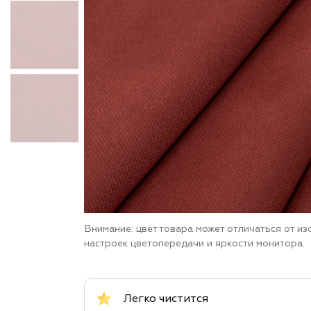
Внимание: цвет товара может отличаться от и
настроек цветопередачи и яркости монитора.
Легко чистится