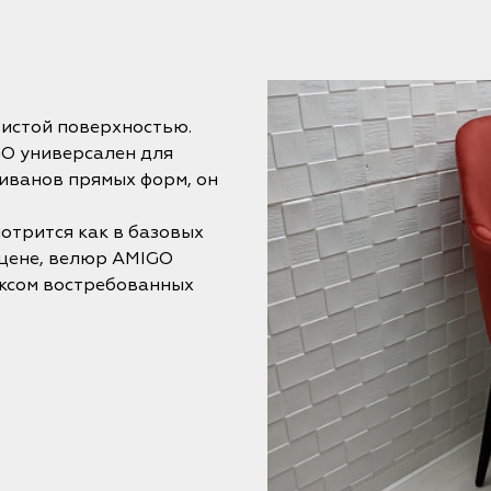
истой поверхностью.
O универсален для
иванов прямых форм, он
отрится как в базовых
 цене, велюр AMIGO
ексом востребованных