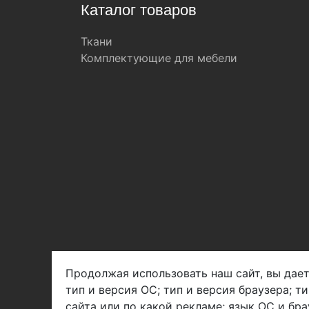
Каталог товаров
Ткани
Комплектующие для мебели
Продолжая использовать наш сайт, вы дает
тип и версия ОС; тип и версия браузера; т
Арбен текстиль г. Щелково, пер.
сайта или по какой рекламе; язык ОС и бра