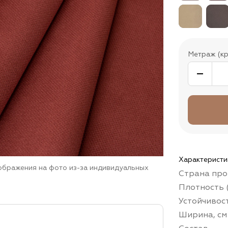
Метраж (кр
Характеристи
зображения на фото из-за индивидуальных
Страна про
Плотность (
Устойчивос
Ширина, см