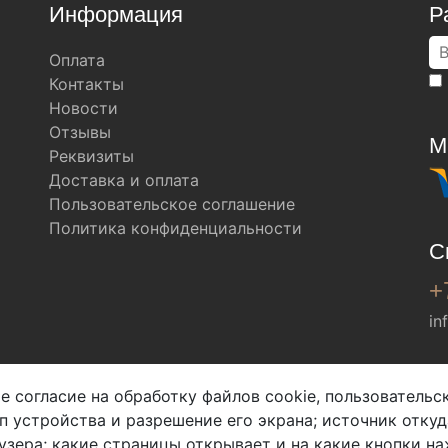
Информация
Р
Оплата
Контакты
Новости
Отзывы
М
Реквизиты
Доставка и оплата
Пользовательское соглашение
Политика конфиденциальности
С
+
in
Мы в соц. сетях
е согласие на обработку файлов cookie, пользователь
ип устройства и разрешение его экрана; источник откуд
узера; какие страницы открывает и на какие кнопки на