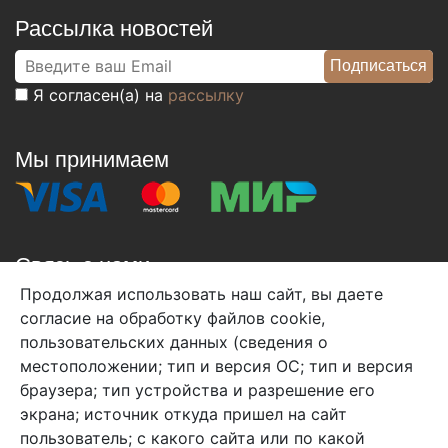
Рассылка новостей
Я согласен(а) на
рассылку
Мы принимаем
Связь с нами
Продолжая использовать наш сайт, вы даете
+7 (495) 933-38-08
согласие на обработку файлов cookie,
info@arben-textile.ru
- оптовые продажи
пользовательских данных (сведения о
местоположении; тип и версия ОС; тип и версия
браузера; тип устройства и разрешение его
экрана; источник откуда пришел на сайт
пользователь; с какого сайта или по какой