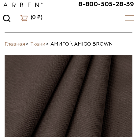
8-800-505-28-39
(
0 ₽
)
Главная
>
Ткани
>
АМИГО \ AMIGO BROWN