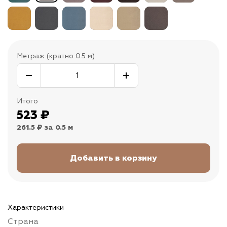
Метраж (кратно 0.5 м)
Итого
523
₽
261.5 ₽
за 0.5 м
Характеристики
Страна