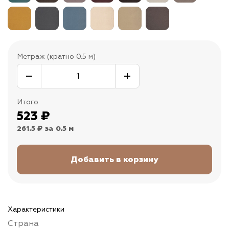
Метраж (кратно 0.5 м)
Итого
523
₽
261.5 ₽
за 0.5 м
Характеристики
Страна