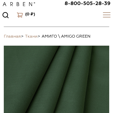
8-800-505-28-39
(
0 ₽
)
Главная
>
Ткани
>
АМИГО \ AMIGO GREEN