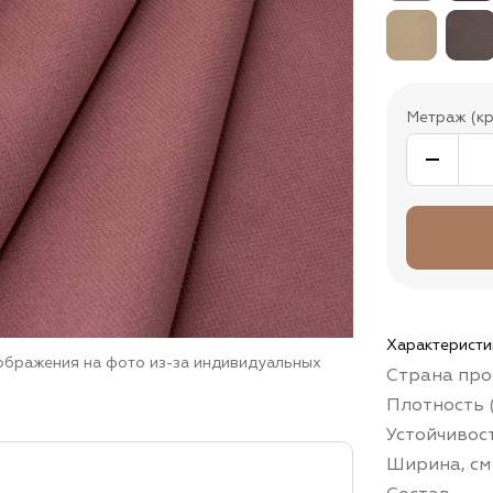
Метраж (кр
Характеристи
зображения на фото из-за индивидуальных
Страна про
Плотность (
Устойчивос
Ширина, см