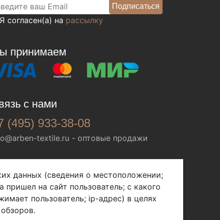
Я согласен(а) на
рассылку
ы принимаем
вязь с нами
7 (495) 933-38-08
fo@arben-textile.ru
- оптовые продажи
ских данных (сведения о местоположении;
а пришел на сайт пользователь; с какого
жимает пользователь; ip-адрес) в целях
 обзоров.