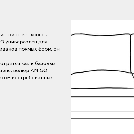
истой поверхностью.
O универсален для
иванов прямых форм, он
отрится как в базовых
 цене, велюр AMIGO
ексом востребованных