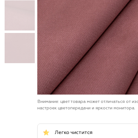
Внимание: цвет товара может отличаться от и
настроек цветопередачи и яркости монитора.
Легко чистится