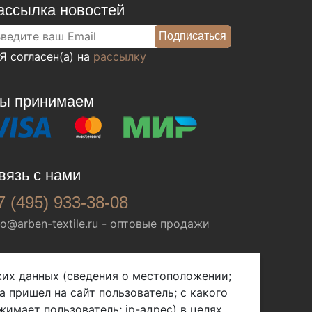
ассылка новостей
Я согласен(а) на
рассылку
ы принимаем
вязь с нами
7 (495) 933-38-08
fo@arben-textile.ru
- оптовые продажи
ских данных (сведения о местоположении;
а пришел на сайт пользователь; с какого
жимает пользователь; ip-адрес) в целях