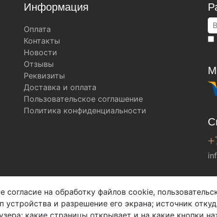
Информация
Р
Оплата
Контакты
Новости
Отзывы
М
Реквизиты
Доставка и оплата
Пользовательское соглашение
Политика конфиденциальности
С
+
in
Мы в соц. сетях
е согласие на обработку файлов cookie, пользователь
ип устройства и разрешение его экрана; источник откуд
узера; какие страницы открывает и на какие кнопки на