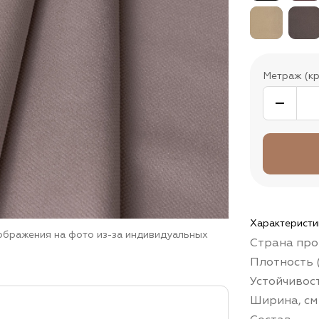
Метраж (кр
Характеристи
зображения на фото из-за индивидуальных
Страна про
Плотность (
Устойчивос
Ширина, см