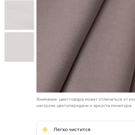
Внимание: цвет товара может отличаться от и
настроек цветопередачи и яркости монитора.
Легко чистится