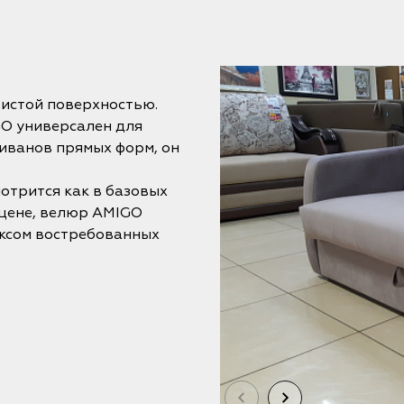
истой поверхностью.
O универсален для
иванов прямых форм, он
отрится как в базовых
 цене, велюр AMIGO
ексом востребованных