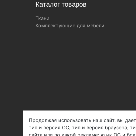
Каталог товаров
Ткани
Комплектующие для мебели
Продолжая использовать наш сайт, вы дает
тип и версия ОС; тип и версия браузера; т
Арбен текстиль г. Щелково, пер.
сайта или по какой рекламе; язык ОС и бра