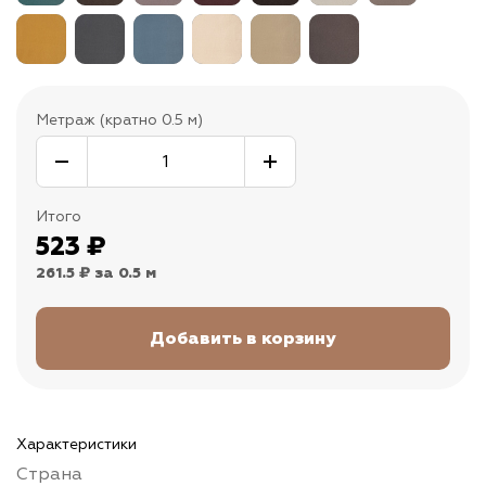
Метраж (кратно 0.5 м)
Итого
523
₽
261.5 ₽
за 0.5 м
Характеристики
Страна