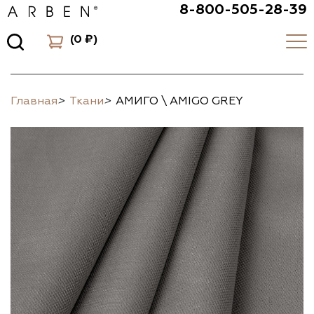
8-800-505-28-39
(
0 ₽
)
Главная
>
Ткани
>
АМИГО \ AMIGO GREY