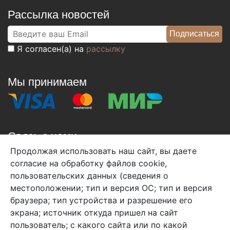
Рассылка новостей
Я согласен(а) на
рассылку
Мы принимаем
Связь с нами
Продолжая использовать наш сайт, вы даете
+7 (495) 933-38-08
согласие на обработку файлов cookie,
info@arben-textile.ru
- оптовые продажи
пользовательских данных (сведения о
местоположении; тип и версия ОС; тип и версия
браузера; тип устройства и разрешение его
экрана; источник откуда пришел на сайт
пользователь; с какого сайта или по какой