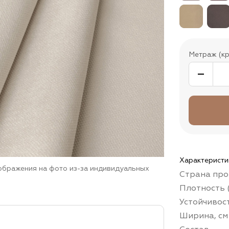
Метраж (кр
Характеристи
зображения на фото из-за индивидуальных
Страна про
Плотность (
Устойчивос
Ширина, см