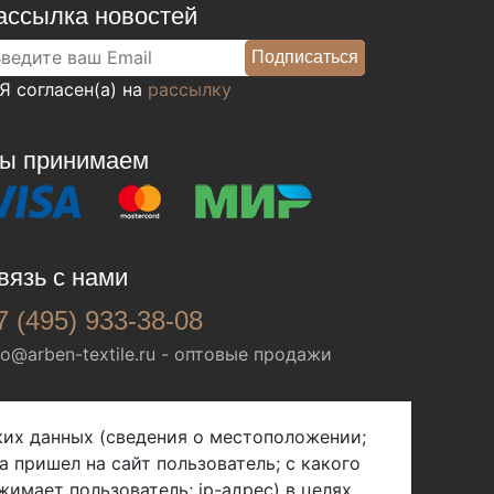
ассылка новостей
Я согласен(а) на
рассылку
ы принимаем
вязь с нами
7 (495) 933-38-08
fo@arben-textile.ru
- оптовые продажи
ских данных (сведения о местоположении;
а пришел на сайт пользователь; с какого
жимает пользователь; ip-адрес) в целях