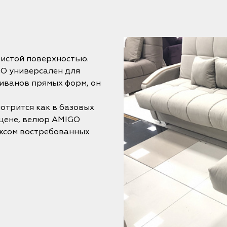
истой поверхностью.
O универсален для
иванов прямых форм, он
отрится как в базовых
 цене, велюр AMIGO
ексом востребованных