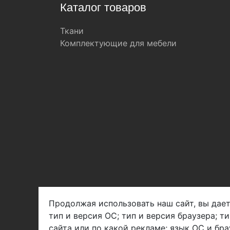
Каталог товаров
Ткани
Комплектующие для мебели
Продолжая использовать наш сайт, вы дает
тип и версия ОС; тип и версия браузера; т
Арбен текстиль г. Щелково, пер.
сайта или по какой рекламе; язык ОС и бра