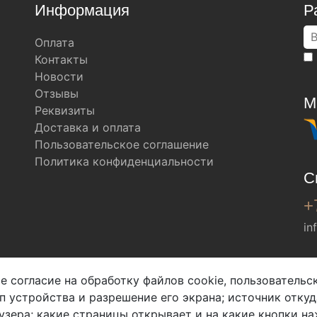
Информация
Р
Оплата
Контакты
Новости
Отзывы
М
Реквизиты
Доставка и оплата
Пользовательское соглашение
Политика конфиденциальности
С
+
in
Мы в соц. сетях
е согласие на обработку файлов cookie, пользователь
ип устройства и разрешение его экрана; источник откуд
узера; какие страницы открывает и на какие кнопки на