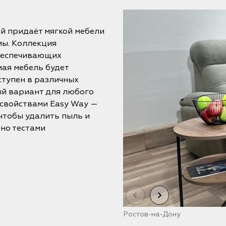
й придаёт мягкой мебели
мы. Коллекция
обеспечивающих
мая мебель будет
ступен в различных
ый вариант для любого
н свойствами Easy Way —
чтобы удалить пыль и
но тестами
Ростов-на-Дону