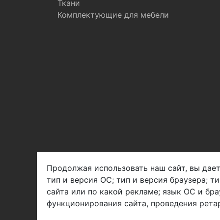
Ткани
Комплектующие для мебели
Продолжая использовать наш сайт, вы дает
тип и версия ОС; тип и версия браузера; т
Арбен текстиль г. Щелково, пер.
сайта или по какой рекламе; язык ОС и бра
1-й Советский д.25, владение 2.
функционирования сайта, проведения ретар