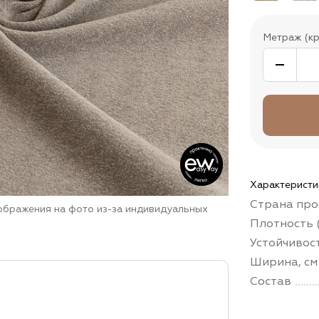
Метраж (кр
Характеристи
Страна про
зображения на фото из-за индивидуальных
Плотность (
Устойчивос
Ширина, см
Состав