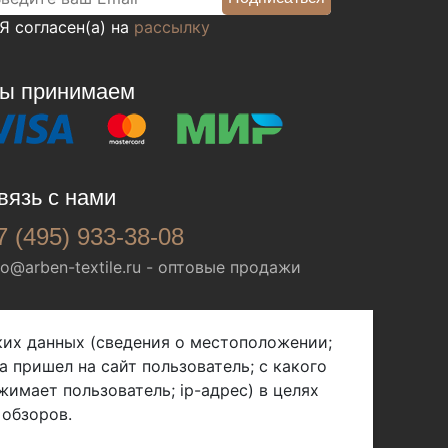
Я согласен(а) на
рассылку
ы принимаем
вязь с нами
7 (495) 933-38-08
fo@arben-textile.ru
- оптовые продажи
ских данных (сведения о местоположении;
а пришел на сайт пользователь; с какого
жимает пользователь; ip-адрес) в целях
 обзоров.