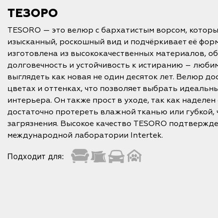
ТЕЗОРО
TESORO — это велюр с бархатистым ворсом, которы
изысканный, роскошный вид и подчёркивает её фор
изготовлена из высококачественных материалов, 
долговечность и устойчивость к истиранию – люби
выглядеть как новая не один десяток лет. Велюр до
цветах и оттенках, что позволяет выбрать идеальн
интерьера. Он также прост в уходе, так как наделе
достаточно протереть влажной тканью или губкой, 
загрязнения. Высокое качество TESORO подтвержде
международной лаборатории Intertek.
Подходит для: