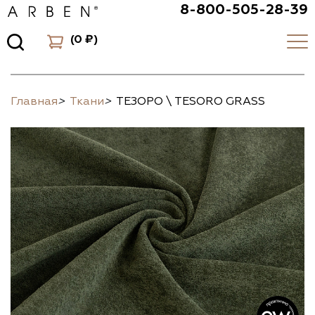
8-800-505-28-39
(
0 ₽
)
Главная
>
Ткани
>
ТЕЗОРО \ TESORO GRASS