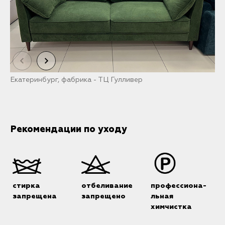
Екатеринбург, фабрика - ТЦ Гулливер
Т
Рекомендации по уходу
стирка
отбеливание
профессиона-
запрещена
запрещено
льная
химчистка