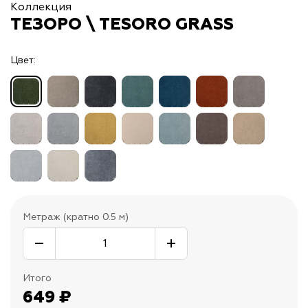
Коллекция
ТЕЗОРО \ TESORO GRASS
Цвет:
Метраж (кратно 0.5 м)
Итого
649
₽