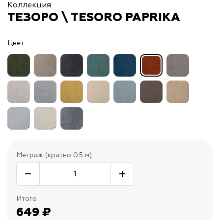
Коллекция
ТЕЗОРО \ TESORO PAPRIKA
Цвет:
Метраж (кратно 0.5 м)
Итого
649
₽