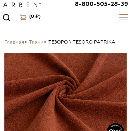
8-800-505-28-39
(
0 ₽
)
Главная
>
Ткани
>
ТЕЗОРО \ TESORO PAPRIKA