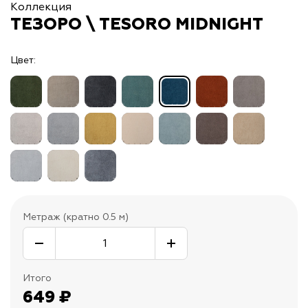
Коллекция
ТЕЗОРО \ TESORO MIDNIGHT
Цвет:
Метраж (кратно 0.5 м)
Итого
649
₽