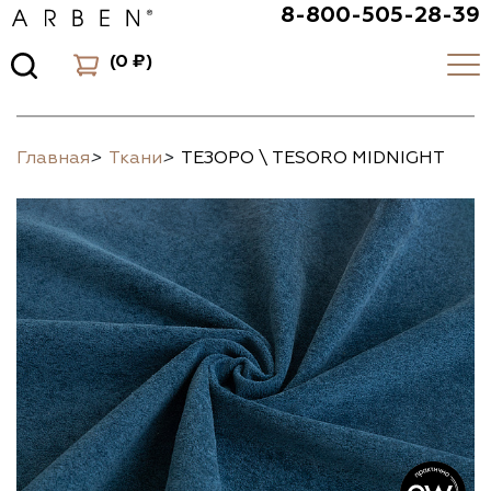
8-800-505-28-39
(
0 ₽
)
Главная
>
Ткани
>
ТЕЗОРО \ TESORO MIDNIGHT