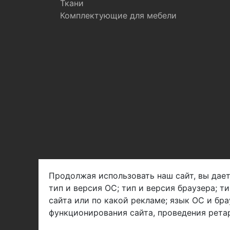
Ткани
Комплектующие для мебели
Продолжая использовать наш сайт, вы дает
тип и версия ОС; тип и версия браузера; т
Арбен текстиль г. Щелково, пер.
сайта или по какой рекламе; язык ОС и бра
1-й Советский д.25, владение 2.
функционирования сайта, проведения ретар