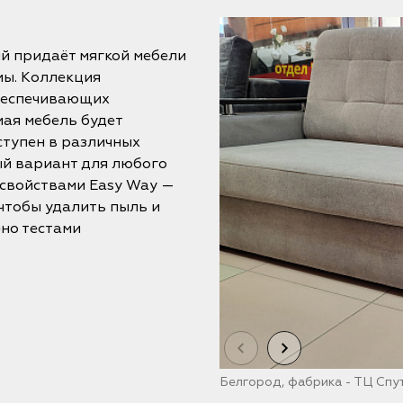
й придаёт мягкой мебели
мы. Коллекция
обеспечивающих
мая мебель будет
ступен в различных
ый вариант для любого
н свойствами Easy Way —
чтобы удалить пыль и
но тестами
Белгород, фабрика - ТЦ Спу