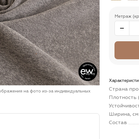
Метраж (кр
Характеристи
Страна про
зображения на фото из-за индивидуальных
Плотность (
Устойчивос
Ширина, см
Состав