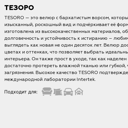
ТЕЗОРО
TESORO — это велюр с бархатистым ворсом, которы
изысканный, роскошный вид и подчёркивает её фор
изготовлена из высококачественных материалов, 
долговечность и устойчивость к истиранию – люби
выглядеть как новая не один десяток лет. Велюр до
цветах и оттенках, что позволяет выбрать идеальн
интерьера. Он также прост в уходе, так как наделе
достаточно протереть влажной тканью или губкой, 
загрязнения. Высокое качество TESORO подтвержде
международной лаборатории Intertek.
Подходит для: