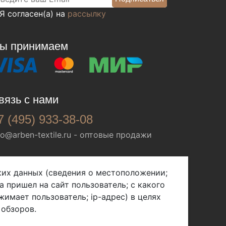
Я согласен(а) на
рассылку
ы принимаем
вязь с нами
7 (495) 933-38-08
fo@arben-textile.ru
- оптовые продажи
ских данных (сведения о местоположении;
а пришел на сайт пользователь; с какого
жимает пользователь; ip-адрес) в целях
 обзоров.