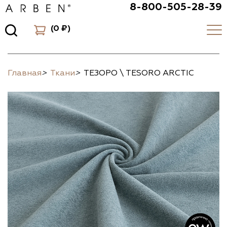
8-800-505-28-39
(
0 ₽
)
Главная
>
Ткани
>
ТЕЗОРО \ TESORO ARCTIC