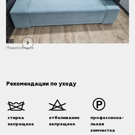
Новосибирск
Р
Рекомендации по уходу
стирка
отбеливание
профессиона-
запрещена
запрещено
льная
химчистка