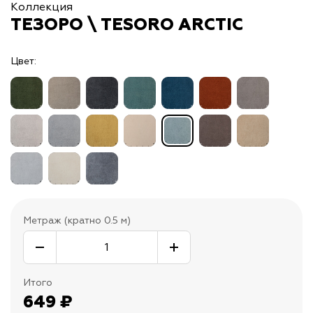
Коллекция
ТЕЗОРО \ TESORO ARCTIC
Цвет:
Метраж (кратно 0.5 м)
Итого
649
₽