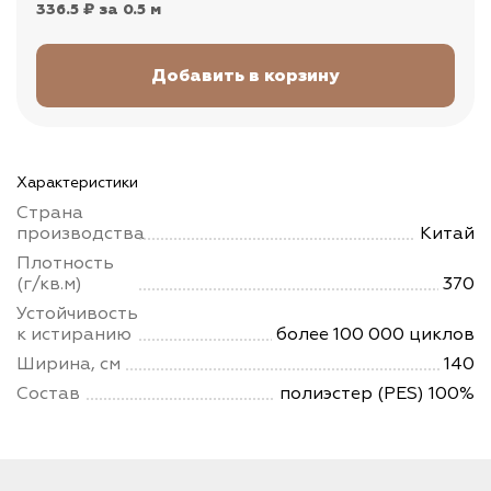
336.5 ₽
за 0.5 м
Характеристики
Страна
производства
Китай
Плотность
(г/кв.м)
370
Устойчивость
к истиранию
более 100 000 циклов
Ширина, см
140
Состав
полиэстер (PES) 100%