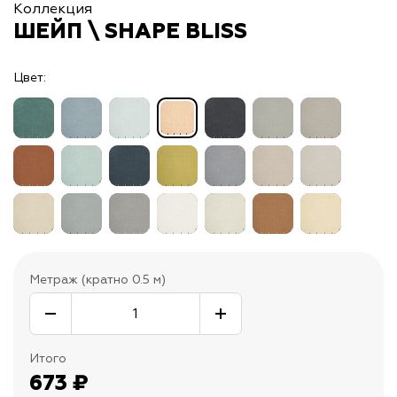
Коллекция
ШЕЙП \ SHAPE BLISS
Цвет:
Метраж (кратно 0.5 м)
Итого
673
₽