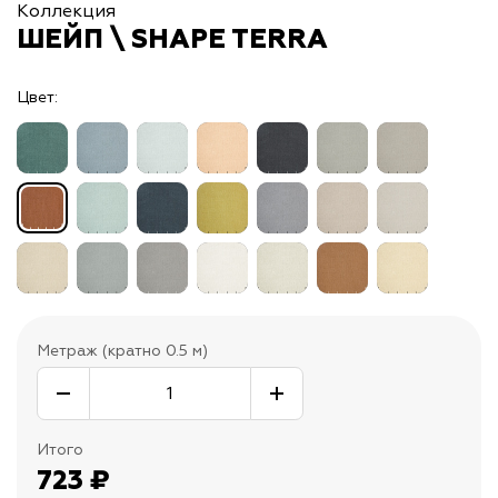
Коллекция
ШЕЙП \ SHAPE TERRA
Цвет:
Метраж (кратно 0.5 м)
Итого
723
₽