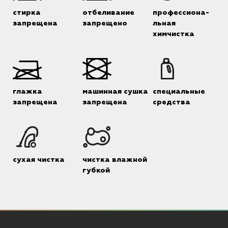
стирка
отбеливание
профессиона-
запрещена
запрещено
льная
химчистка
глажка
машинная сушка
специальные
запрещена
запрещена
средства
сухая чистка
чистка влажной
губкой