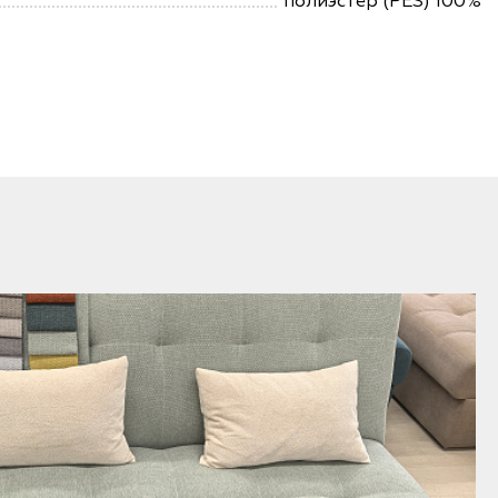
полиэстер (PES) 100%