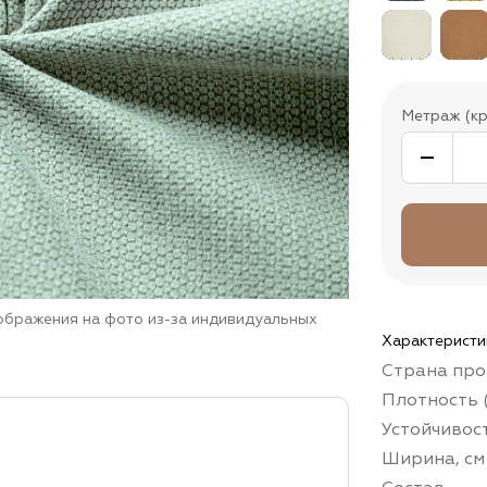
Метраж (кр
зображения на фото из-за индивидуальных
Характеристи
Страна про
Плотность (
Устойчивос
Ширина, см