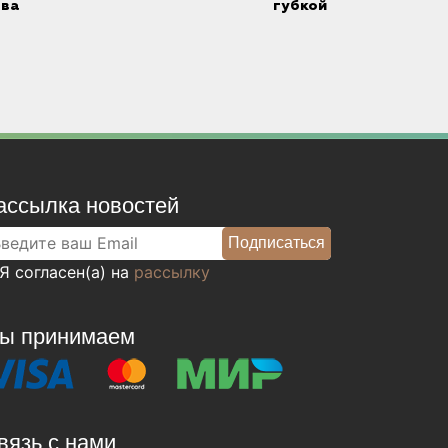
тва
губкой
ассылка новостей
Я согласен(а) на
рассылку
ы принимаем
вязь с нами