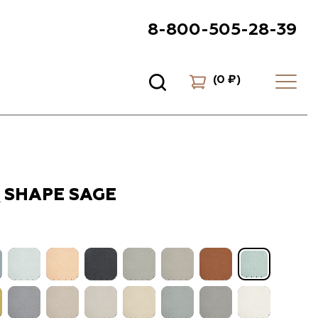
8-800-505-28-39
(
0 ₽
)
 SHAPE SAGE