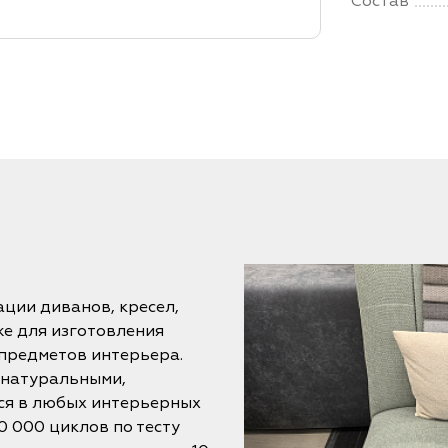
Состав
ции диванов, кресел,
же для изготовления
предметов интерьера.
 натуральными,
ся в любых интерьерных
0 000 циклов по тесту