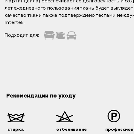
Мартиндейла) обеспечивает ее долговечность и сохр
лет ежедневного пользования ткань будет выглядет
качество ткани также подтверждено тестами межд
Intertek.
Подходит для:
Рекомендации по уходу
стирка
отбеливание
профессион