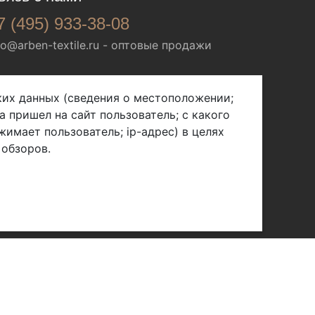
7 (495) 933-38-08
fo@arben-textile.ru
- оптовые продажи
ских данных (сведения о местоположении;
а пришел на сайт пользователь; с какого
жимает пользователь; ip-адрес) в целях
 обзоров.