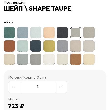
Коллекция
ШЕЙП \ SHAPE TAUPE
Цвет:
Метраж (кратно 0.5 м)
Итого
723
₽