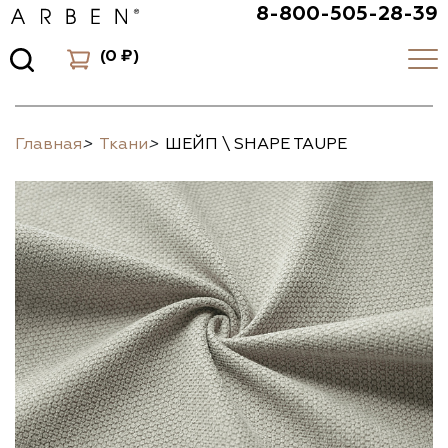
8-800-505-28-39
(
0 ₽
)
Главная
>
Ткани
>
ШЕЙП \ SHAPE TAUPE