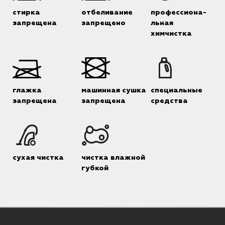
стирка
отбеливание
профессиона-
запрещена
запрещено
льная
химчистка
глажка
машинная сушка
специальные
запрещена
запрещена
средства
сухая чистка
чистка влажной
губкой