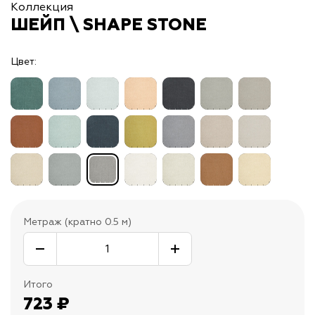
Коллекция
ШЕЙП \ SHAPE STONE
Цвет:
Метраж (кратно 0.5 м)
Итого
723
₽