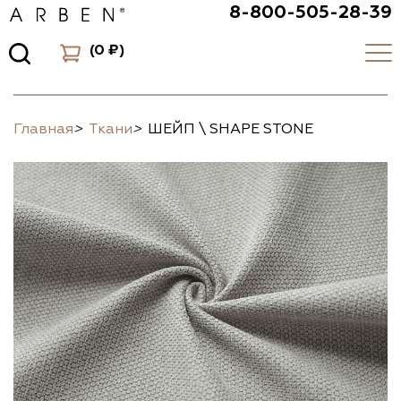
8-800-505-28-39
(
0 ₽
)
Главная
>
Ткани
>
ШЕЙП \ SHAPE STONE