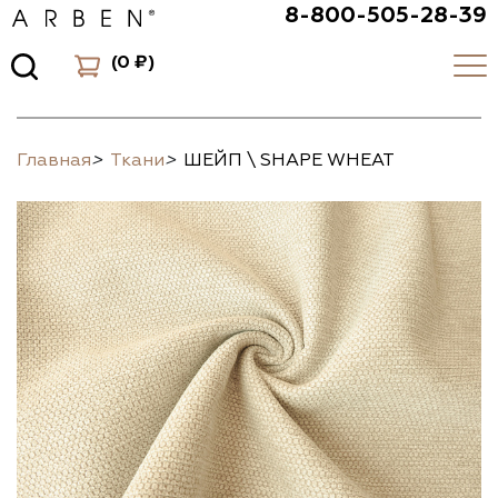
8-800-505-28-39
(
0 ₽
)
Главная
>
Ткани
>
ШЕЙП \ SHAPE WHEAT