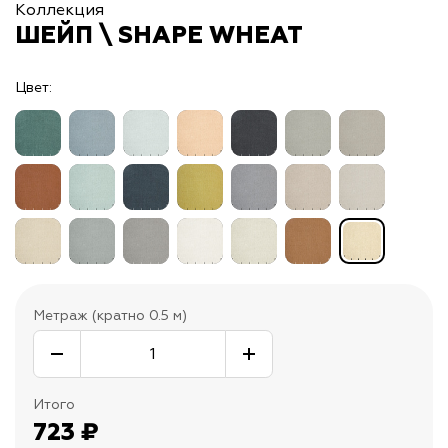
Коллекция
ШЕЙП \ SHAPE WHEAT
Цвет:
Метраж (кратно 0.5 м)
Итого
723
₽