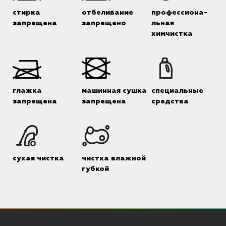
стирка
отбеливание
профессиона-
запрещена
запрещено
льная
химчистка
глажка
машинная сушка
специальные
запрещена
запрещена
средства
сухая чистка
чистка влажной
губкой