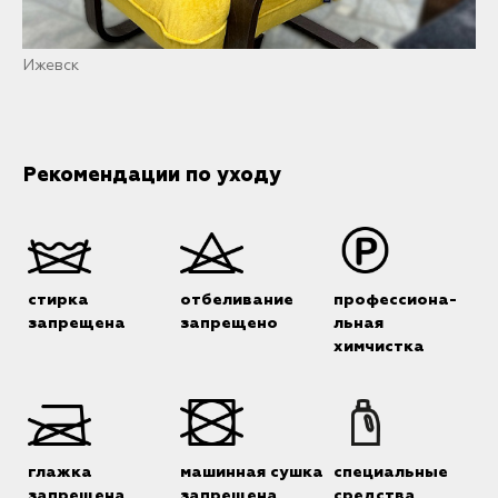
Ижевск
Рекомендации по уходу
стирка
отбеливание
профессиона-
запрещена
запрещено
льная
химчистка
глажка
машинная сушка
специальные
запрещена
запрещена
средства