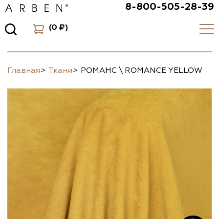
8-800-505-28-39
(
0 ₽
)
Главная
>
Ткани
>
РОМАНС \ ROMANCE YELLOW