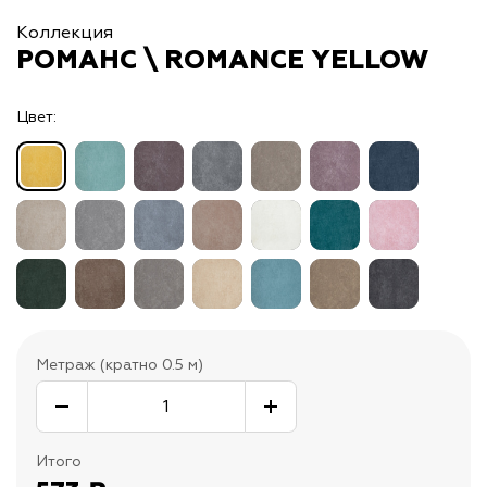
Коллекция
РОМАНС \ ROMANCE YELLOW
Цвет:
Метраж (кратно 0.5 м)
Итого