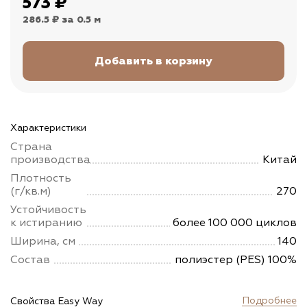
573
₽
286.5 ₽
за 0.5 м
Характеристики
Страна
производства
Китай
Плотность
(г/кв.м)
270
Устойчивость
к истиранию
более 100 000 циклов
Ширина, см
140
Состав
полиэстер (PES) 100%
Подробнее
Свойства Easy Way