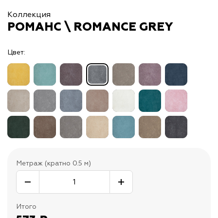
Коллекция
РОМАНС \ ROMANCE GREY
Цвет:
Метраж (кратно 0.5 м)
Итого