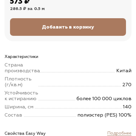
573
₽
286.5 ₽
за 0.5 м
Характеристики
Страна
производства
Китай
Плотность
(г/кв.м)
270
Устойчивость
к истиранию
более 100 000 циклов
Ширина, см
140
Состав
полиэстер (PES) 100%
Подробнее
Свойства Easy Way