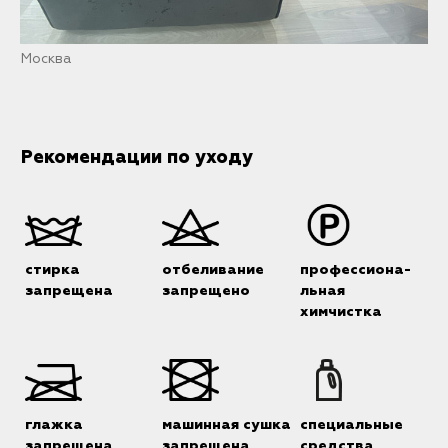
Москва
Рекомендации по уходу
стирка
отбеливание
профессиона-
запрещена
запрещено
льная
химчистка
глажка
машинная сушка
специальные
запрещена
запрещена
средства