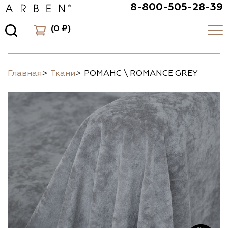
8-800-505-28-39
(
0 ₽
)
Главная
>
Ткани
>
РОМАНС \ ROMANCE GREY