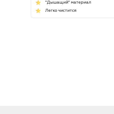
"Дышащий" материал
Легко чистится