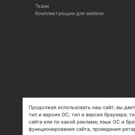
Ткани
Комплектующие для мебели
Продолжая использовать наш сайт, вы дает
тип и версия ОС; тип и версия браузера; т
Арбен текстиль г. Щелково, пер.
сайта или по какой рекламе; язык ОС и бра
1-й Советский д.25, владение 2.
функционирования сайта, проведения ретар