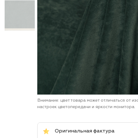
Внимание: цвет товара может отличаться от и
настроек цветопередачи и яркости монитора.
Оригинальная фактура