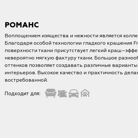
РОМАНС
Воплощением изящества и нежности является колл
Благодаря особой технологии гладкого крашения Fr
поверхности ткани присутствует легкий краш–эфф
невероятно мягкую фактуру ткани. Большое разноо
оттенков позволяет создавать различные вариант
интерьеров. Высокое качество и практичность делаю
востребованной.
Подходит для: