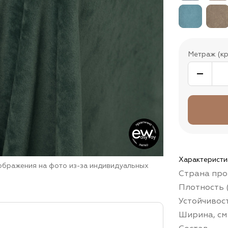
Метраж (кр
Характеристи
зображения на фото из-за индивидуальных
Страна про
Плотность (
Устойчивос
Ширина, см