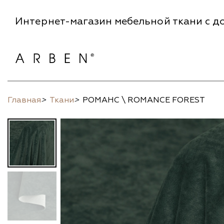
Интернет-магазин мебельной ткани с до
Главная
>
Ткани
>
РОМАНС \ ROMANCE FOREST