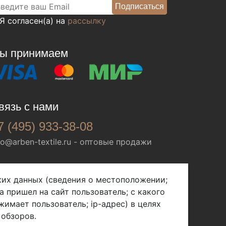
Я согласен(а) на
рассылку
ы принимаем
вязь с нами
7 (495) 933-38-08
fo@arben-textile.ru
- оптовые продажи
ских данных (сведения о местоположении;
а пришел на сайт пользователь; с какого
жимает пользователь; ip-адрес) в целях
 обзоров.