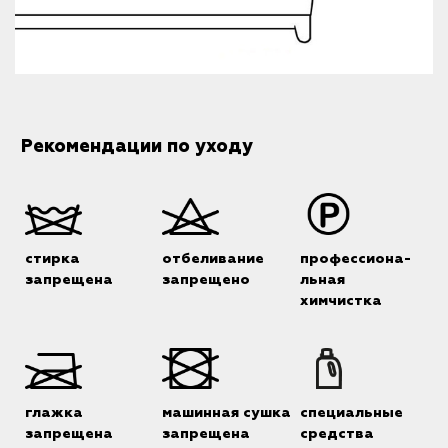
Рекомендации по уходу
стирка
отбеливание
профессиона-
запрещена
запрещено
льная
химчистка
глажка
машинная сушка
специальные
запрещена
запрещена
средства