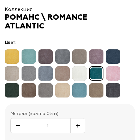
Коллекция
РОМАНС \ ROMANCE
ATLANTIC
Цвет:
Метраж (кратно 0.5 м)