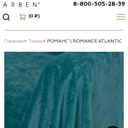
8-800-505-28-39
(
0 ₽
)
Главная
>
Ткани
>
РОМАНС \ ROMANCE ATLANTIC