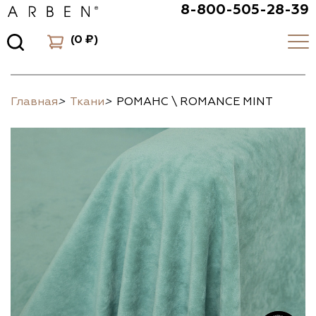
8-800-505-28-39
(
0 ₽
)
Главная
>
Ткани
>
РОМАНС \ ROMANCE MINT