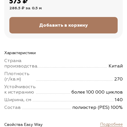
573
₽
286.5 ₽
за 0.5 м
Характеристики
Страна
производства
Китай
Плотность
(г/кв.м)
270
Устойчивость
к истиранию
более 100 000 циклов
Ширина, см
140
Состав
полиэстер (PES) 100%
Подробнее
Свойства Easy Way