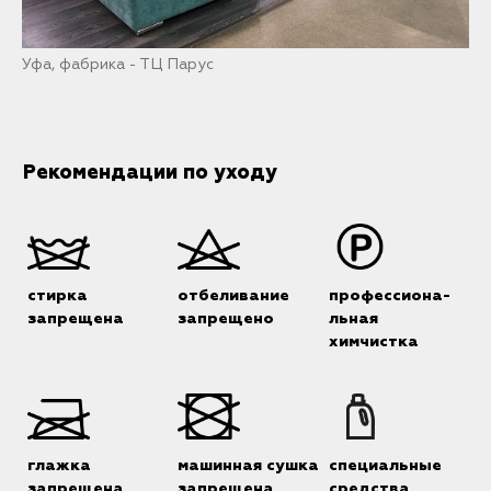
Уфа, фабрика - ТЦ Парус
Рекомендации по уходу
стирка
отбеливание
профессиона-
запрещена
запрещено
льная
химчистка
глажка
машинная сушка
специальные
запрещена
запрещена
средства