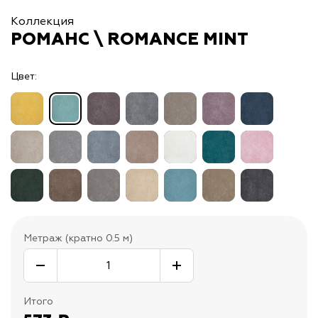
Коллекция
РОМАНС \ ROMANCE MINT
Цвет:
Метраж (кратно 0.5 м)
Итого